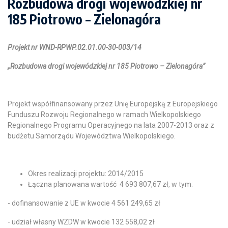
Rozbudowa drogi wojewódzkiej nr
185 Piotrowo – Zielonagóra
Projekt nr WND-RPWP.02.01.00-30-003/14
„Rozbudowa drogi wojewódzkiej nr 185 Piotrowo – Zielonagóra”
Projekt współfinansowany przez Unię Europejską z Europejskiego
Funduszu Rozwoju Regionalnego w ramach Wielkopolskiego
Regionalnego Programu Operacyjnego na lata 2007-2013 oraz z
budżetu Samorządu Województwa Wielkopolskiego.
Okres realizacji projektu: 2014/2015
Łączna planowana wartość 4 693 807,67 zł, w tym:
- dofinansowanie z UE w kwocie 4 561 249,65 zł
- udział własny WZDW w kwocie 132 558,02 zł