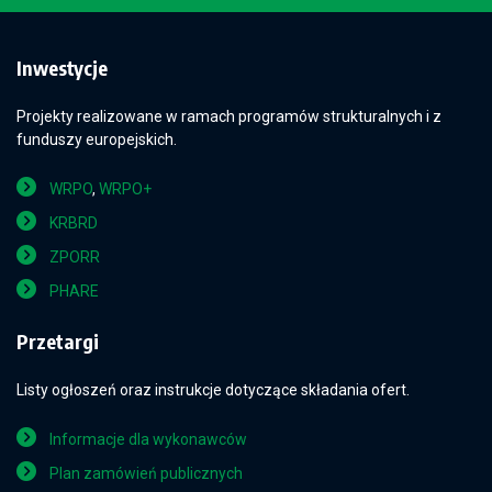
Inwestycje
Projekty realizowane w ramach programów strukturalnych i z
funduszy europejskich.
WRPO
,
WRPO+
KRBRD
ZPORR
PHARE
Przetargi
Listy ogłoszeń oraz instrukcje dotyczące składania ofert.
Informacje dla wykonawców
Plan zamówień publicznych