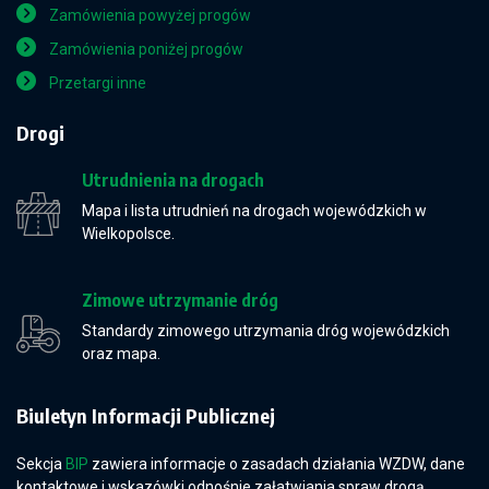
Zamówienia powyżej progów
Zamówienia poniżej progów
Przetargi inne
Drogi
Utrudnienia na drogach
Mapa i lista utrudnień na drogach wojewódzkich w
Wielkopolsce.
Zimowe utrzymanie dróg
Standardy zimowego utrzymania dróg wojewódzkich
oraz mapa.
Biuletyn Informacji Publicznej
Sekcja
BIP
zawiera informacje o zasadach działania WZDW, dane
kontaktowe i wskazówki odnośnie załatwiania spraw drogą