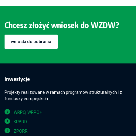
Chcesz złożyć wniosek do WZDW?
wnioski do pobrania
Inwestycje
Projekty realizowane w ramach programów strukturalnych i z
funduszy europejskich.
WRPO
,
WRPO+
KRBRD
ZPORR