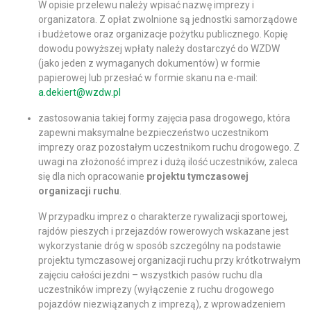
W opisie przelewu należy wpisać nazwę imprezy i
organizatora. Z opłat zwolnione są jednostki samorządowe
i budżetowe oraz organizacje pożytku publicznego. Kopię
dowodu powyższej wpłaty należy dostarczyć do WZDW
(jako jeden z wymaganych dokumentów) w formie
papierowej lub przesłać w formie skanu na e-mail:
a.dekiert@wzdw.pl
zastosowania takiej formy zajęcia pasa drogowego, która
zapewni maksymalne bezpieczeństwo uczestnikom
imprezy oraz pozostałym uczestnikom ruchu drogowego. Z
uwagi na złożoność imprez i dużą ilość uczestników, zaleca
się dla nich opracowanie
projektu tymczasowej
organizacji ruchu
.
W przypadku imprez o charakterze rywalizacji sportowej,
rajdów pieszych i przejazdów rowerowych wskazane jest
wykorzystanie dróg w sposób szczególny na podstawie
projektu tymczasowej organizacji ruchu przy krótkotrwałym
zajęciu całości jezdni – wszystkich pasów ruchu dla
uczestników imprezy (wyłączenie z ruchu drogowego
pojazdów niezwiązanych z imprezą), z wprowadzeniem