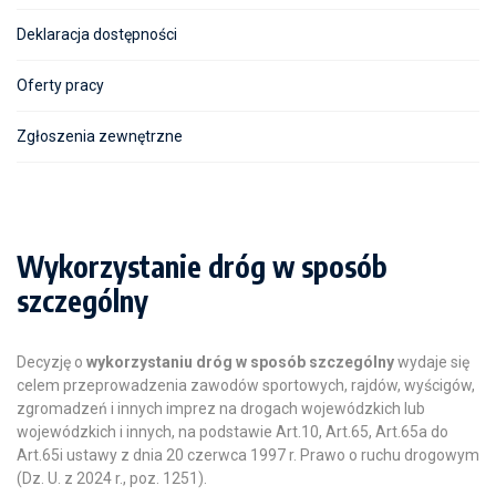
Deklaracja dostępności
Oferty pracy
Zgłoszenia zewnętrzne
Wykorzystanie dróg w sposób
szczególny
Decyzję o
wykorzystaniu dróg w sposób szczególny
wydaje się
celem przeprowadzenia zawodów sportowych, rajdów, wyścigów,
zgromadzeń i innych imprez na drogach wojewódzkich lub
wojewódzkich i innych, na podstawie Art.10, Art.65, Art.65a do
Art.65i ustawy z dnia 20 czerwca 1997 r. Prawo o ruchu drogowym
(Dz. U. z 2024 r., poz. 1251).