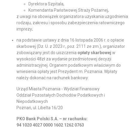
Dyrektora Szpitala,
Komendanta Państwowej Straży Pożarnej,
z uwagi na obowiązek organizatora uzyskania uzgodnienia
rodzaju, zakresu i sposobu zabezpieczenia ratowniczego
imprezy;
na podstawie ustawy z dnia 16 listopada 2006 r. o opłacie
skarbowej (Dz. U. z 2023 r., poz. 2111 ze zm.), organizator
zobowiązany jest do uiszczenia
opłaty skarbowej
w
wysokości 48zł za wydanie przedmiotowej decyzji
administracyjnej. Organem podatkowym właściwym do
wniesienia opłaty jest Prezydent m. Poznania. Wpłaty
należy dokonać na rachunek bankowy:
Urząd Miasta Poznania - Wydział Finansowy
Oddział Pozostałych Dochodów Podatkowych i
Niepodatkowych
Poznań, ul. Libelta 16/20
PKO Bank Polski S.A. – nr rachunku:
94 1020 4027 0000 1602 1262 0763