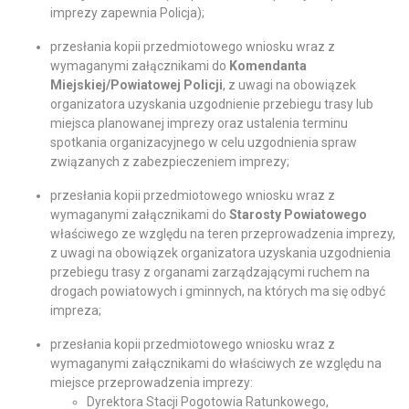
imprezy zapewnia Policja);
przesłania kopii przedmiotowego wniosku wraz z
wymaganymi załącznikami do
Komendanta
Miejskiej/Powiatowej Policji
, z uwagi na obowiązek
organizatora uzyskania uzgodnienie przebiegu trasy lub
miejsca planowanej imprezy oraz ustalenia terminu
spotkania organizacyjnego w celu uzgodnienia spraw
związanych z zabezpieczeniem imprezy;
przesłania kopii przedmiotowego wniosku wraz z
wymaganymi załącznikami do
Starosty Powiatowego
właściwego ze względu na teren przeprowadzenia imprezy,
z uwagi na obowiązek organizatora uzyskania uzgodnienia
przebiegu trasy z organami zarządzającymi ruchem na
drogach powiatowych i gminnych, na których ma się odbyć
impreza;
przesłania kopii przedmiotowego wniosku wraz z
wymaganymi załącznikami do właściwych ze względu na
miejsce przeprowadzenia imprezy:
Dyrektora Stacji Pogotowia Ratunkowego,