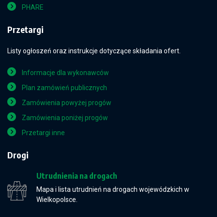
PHARE
Przetargi
Listy ogłoszeń oraz instrukcje dotyczące składania ofert.
Informacje dla wykonawców
Plan zamówień publicznych
Zamówienia powyżej progów
Zamówienia poniżej progów
Przetargi inne
Drogi
Utrudnienia na drogach
Mapa i lista utrudnień na drogach wojewódzkich w
Wielkopolsce.