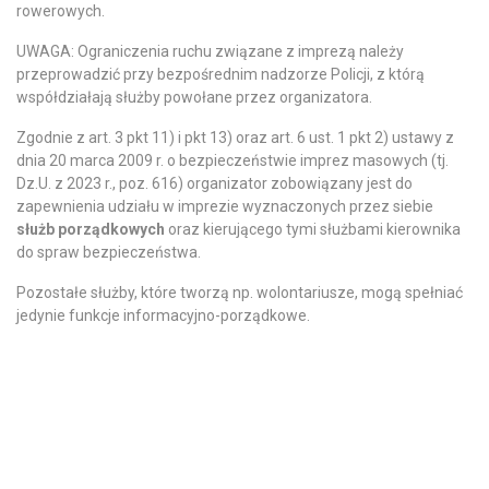
rowerowych.
UWAGA: Ograniczenia ruchu związane z imprezą należy
przeprowadzić przy bezpośrednim nadzorze Policji, z którą
współdziałają służby powołane przez organizatora.
Zgodnie z art. 3 pkt 11) i pkt 13) oraz art. 6 ust. 1 pkt 2) ustawy z
dnia 20 marca 2009 r. o bezpieczeństwie imprez masowych (tj.
Dz.U. z 2023 r., poz. 616) organizator zobowiązany jest do
zapewnienia udziału w imprezie wyznaczonych przez siebie
służb porządkowych
oraz kierującego tymi służbami kierownika
do spraw bezpieczeństwa.
Pozostałe służby, które tworzą np. wolontariusze, mogą spełniać
jedynie funkcje informacyjno-porządkowe.