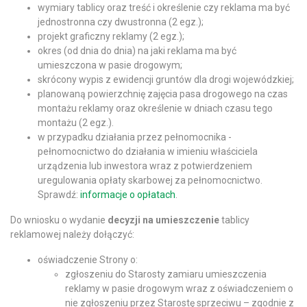
wymiary tablicy oraz treść i określenie czy reklama ma być
jednostronna czy dwustronna (2 egz.);
projekt graficzny reklamy (2 egz.);
okres (od dnia do dnia) na jaki reklama ma być
umieszczona w pasie drogowym;
skrócony wypis z ewidencji gruntów dla drogi wojewódzkiej;
planowaną powierzchnię zajęcia pasa drogowego na czas
montażu reklamy oraz określenie w dniach czasu tego
montażu (2 egz.).
w przypadku działania przez pełnomocnika -
pełnomocnictwo do działania w imieniu właściciela
urządzenia lub inwestora wraz z potwierdzeniem
uregulowania opłaty skarbowej za pełnomocnictwo.
Sprawdź:
informacje o opłatach
.
Do wniosku o wydanie
decyzji na umieszczenie
tablicy
reklamowej należy dołączyć:
oświadczenie Strony o:
zgłoszeniu do Starosty zamiaru umieszczenia
reklamy w pasie drogowym wraz z oświadczeniem o
nie zgłoszeniu przez Starostę sprzeciwu – zgodnie z