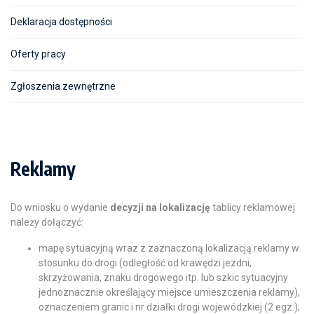
Deklaracja dostępności
Oferty pracy
Zgłoszenia zewnętrzne
Reklamy
Do wniosku o wydanie
decyzji na lokalizację
tablicy reklamowej
należy dołączyć:
mapę sytuacyjną wraz z zaznaczoną lokalizacją reklamy w
stosunku do drogi (odległość od krawędzi jezdni,
skrzyżowania, znaku drogowego itp. lub szkic sytuacyjny
jednoznacznie określający miejsce umieszczenia reklamy),
oznaczeniem granic i nr działki drogi wojewódzkiej (2 egz.);