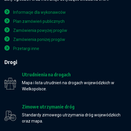
Informacje dla wykonawców
Plan zamówień publicznych
Zamówienia powyżej progów
Zamówienia poniżej progów
Przetargi inne
Drogi
Utrudnienia na drogach
Mapa i lista utrudnień na drogach wojewódzkich w
Wielkopolsce.
Zimowe utrzymanie dróg
Standardy zimowego utrzymania dróg wojewódzkich
oraz mapa.