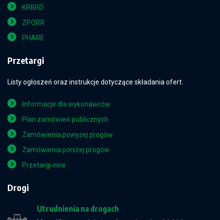
KRBRD
ZPORR
PHARE
Przetargi
Listy ogłoszeń oraz instrukcje dotyczące składania ofert.
Informacje dla wykonawców
Plan zamówień publicznych
Zamówienia powyżej progów
Zamówienia poniżej progów
Przetargi inne
Drogi
Utrudnienia na drogach