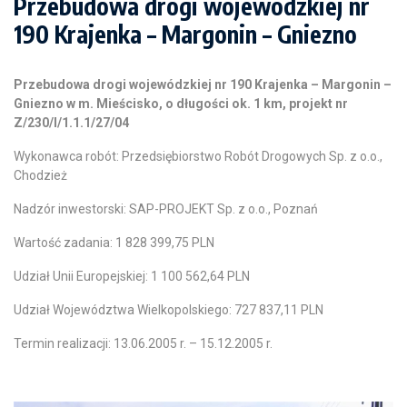
Przebudowa drogi wojewódzkiej nr
190 Krajenka – Margonin – Gniezno
Przebudowa drogi wojewódzkiej nr 190 Krajenka – Margonin –
Gniezno w
m. Mieścisko, o długości ok. 1 km, projekt nr
Z/230/I/1.1.1/27/04
Wykonawca robót: Przedsiębiorstwo Robót Drogowych Sp. z o.o.,
Chodzież
Nadzór inwestorski: SAP-PROJEKT Sp. z o.o., Poznań
Wartość zadania: 1 828 399,75 PLN
Udział Unii Europejskiej: 1 100 562,64 PLN
Udział Województwa Wielkopolskiego: 727 837,11 PLN
Termin realizacji: 13.06.2005 r. – 15.12.2005 r.