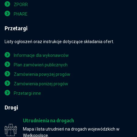
ZPORR
PHARE
Przetargi
Listy ogłoszeń oraz instrukcje dotyczące składania ofert.
Informacje dla wykonawców
Plan zamówień publicznych
Zamówienia powyżej progów
Zamówienia poniżej progów
Przetargi inne
Drogi
Utrudnienia na drogach
Mapa i lista utrudnień na drogach wojewódzkich w
Wielkopolsce.