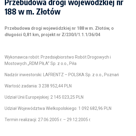
Przebudowa drogi wojewódzkiej nr
188 w m. Złotów
Przebudowa drogi wojewódzkiej nr 188 w m. Złotów, o
długości 0,81 km, projekt nr Z/230/I/1.1.1/36/04
Wykonawca robót: Przedsiębiorstwo Robót Drogowych i
Mostowych „RDM PIŁA” Sp. z o.o., Piła
Nadzór inwestorski: LAFRENTZ – POLSKA Sp. z o.o., Poznań
Wartość zadania: 3 238 952,44 PLN
Udział Unii Europejskiej: 2 145 023,25 PLN
Udział Województwa Wielkopolskiego: 1 092 682,96 PLN
Termin realizacji: 27.06.2005 r. – 29.12.2005 r.