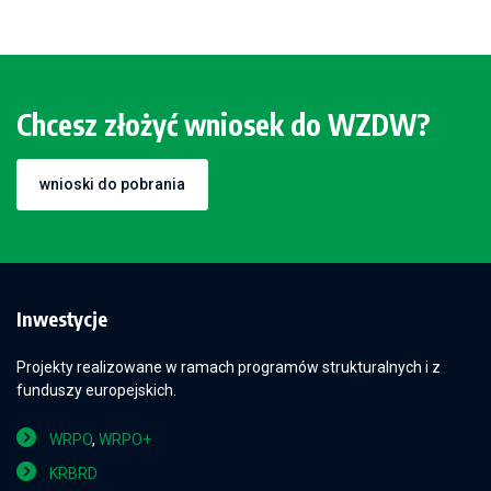
Chcesz złożyć wniosek do WZDW?
wnioski do pobrania
Inwestycje
Projekty realizowane w ramach programów strukturalnych i z
funduszy europejskich.
WRPO
,
WRPO+
KRBRD