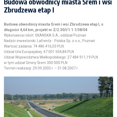
Budowa obwodnicy miasta Śrem i wsi
Zbrudzewa etap I
Budowa obwodnicy miasta Śrem i wsi Zbrudzewa etap I,
o
długości 4,64 km, projekt nr
Z/2.30/I/1.1.1/38/04
Wykonawca robót: SKANSKA S.A., oddział Poznań
Nadzór inwestorski: Lafrentz - Polska Sp. z o.o., Poznań
Wartość zadania: 74 486 416,03 PLN
Udział Unii Europejskiej: 47 001 504,84 PLN
Udział Województwa Wielkopolskiego: 27 484 911,19 PLN
w tym udział Gminy Śrem 300 000 PLN
Termin realizacji: 29.09.2005 r. – 31.08.2007 r.