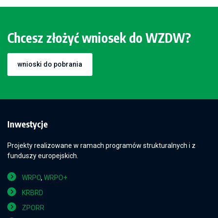
Chcesz złożyć wniosek do WZDW?
wnioski do pobrania
Inwestycje
Projekty realizowane w ramach programów strukturalnych i z
funduszy europejskich.
WRPO
,
WRPO+
KRBRD
ZPORR