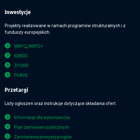
Inwestycje
Projekty realizowane w ramach programów strukturalnych i z
funduszy europejskich.
WRPO
,
WRPO+
KRBRD
ZPORR
PHARE
Przetargi
Listy ogłoszeń oraz instrukcje dotyczące składania ofert.
Informacje dla wykonawców
Plan zamówień publicznych
Zamówienia powyżej progów