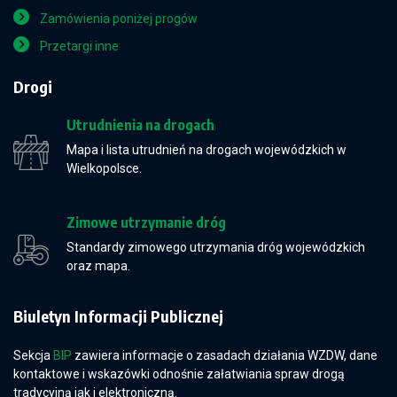
Zamówienia poniżej progów
Przetargi inne
Drogi
Utrudnienia na drogach
Mapa i lista utrudnień na drogach wojewódzkich w
Wielkopolsce.
Zimowe utrzymanie dróg
Standardy zimowego utrzymania dróg wojewódzkich
oraz mapa.
Biuletyn Informacji Publicznej
Sekcja
BIP
zawiera informacje o zasadach działania WZDW, dane
kontaktowe i wskazówki odnośnie załatwiania spraw drogą
tradycyjną jak i elektroniczną.