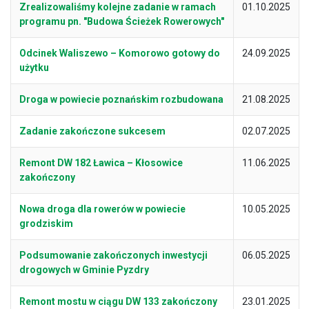
Zrealizowaliśmy kolejne zadanie w ramach
01.10.2025
programu pn. "Budowa Ścieżek Rowerowych"
Odcinek Waliszewo – Komorowo gotowy do
24.09.2025
użytku
Droga w powiecie poznańskim rozbudowana
21.08.2025
Zadanie zakończone sukcesem
02.07.2025
Remont DW 182 Ławica – Kłosowice
11.06.2025
zakończony
Nowa droga dla rowerów w powiecie
10.05.2025
grodziskim
Podsumowanie zakończonych inwestycji
06.05.2025
drogowych w Gminie Pyzdry
Remont mostu w ciągu DW 133 zakończony
23.01.2025