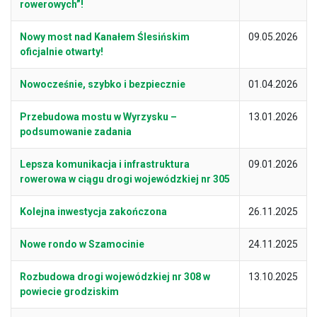
rowerowych”!
Nowy most nad Kanałem Ślesińskim
09.05.2026
oficjalnie otwarty!
Nowocześnie, szybko i bezpiecznie
01.04.2026
Przebudowa mostu w Wyrzysku –
13.01.2026
podsumowanie zadania
Lepsza komunikacja i infrastruktura
09.01.2026
rowerowa w ciągu drogi wojewódzkiej nr 305
Kolejna inwestycja zakończona
26.11.2025
Nowe rondo w Szamocinie
24.11.2025
Rozbudowa drogi wojewódzkiej nr 308 w
13.10.2025
powiecie grodziskim