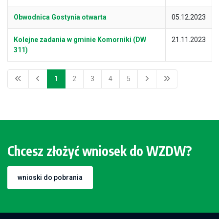
Obwodnica Gostynia otwarta
05.12.2023
Kolejne zadania w gminie Komorniki (DW
21.11.2023
311)
1
2
3
4
5
Chcesz złożyć wniosek do WZDW?
wnioski do pobrania