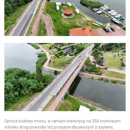
Oprócz budowy mostu, w ramach inwestycji, na 350-metrowym
odcinku drogi powstały też przejścia dla pieszych z azylami,