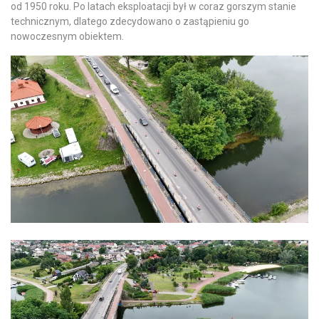
od 1950 roku. Po latach eksploatacji był w coraz gorszym stanie
technicznym, dlatego zdecydowano o zastąpieniu go
nowoczesnym obiektem.