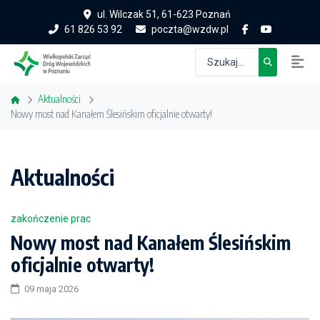
ul. Wilczak 51, 61-623 Poznań
61 826 53 92
poczta@wzdw.pl
Aktualności
Nowy most nad Kanałem Ślesińskim oficjalnie otwarty!
Aktualności
zakończenie prac
Nowy most nad Kanałem Ślesińskim
oficjalnie otwarty!
09 maja 2026