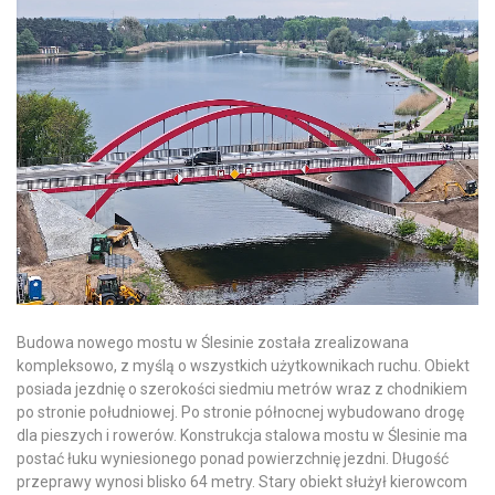
Budowa nowego mostu w Ślesinie została zrealizowana
kompleksowo, z myślą o wszystkich użytkownikach ruchu. Obiekt
posiada jezdnię o szerokości siedmiu metrów wraz z chodnikiem
po stronie południowej. Po stronie północnej wybudowano drogę
dla pieszych i rowerów. Konstrukcja stalowa mostu w Ślesinie ma
postać łuku wyniesionego ponad powierzchnię jezdni. Długość
przeprawy wynosi blisko 64 metry. Stary obiekt służył kierowcom