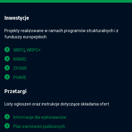
Inwestycje
Projekty realizowane w ramach programów strukturalnych i z
funduszy europejskich.
WRPO
,
WRPO+
KRBRD
ZPORR
PHARE
Przetargi
Listy ogłoszeń oraz instrukcje dotyczące składania ofert.
Informacje dla wykonawców
Plan zamówień publicznych