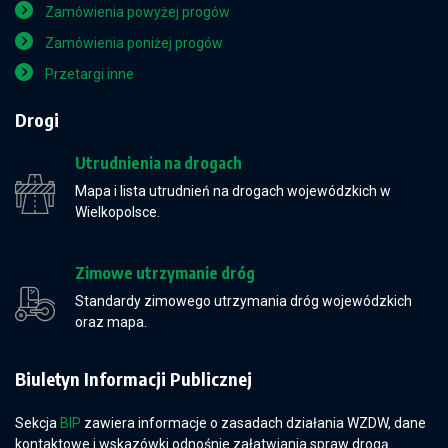
Zamówienia powyżej progów
Zamówienia poniżej progów
Przetargi inne
Drogi
Utrudnienia na drogach
Mapa i lista utrudnień na drogach wojewódzkich w
Wielkopolsce.
Zimowe utrzymanie dróg
Standardy zimowego utrzymania dróg wojewódzkich
oraz mapa.
Biuletyn Informacji Publicznej
Sekcja
BIP
zawiera informacje o zasadach działania WZDW, dane
kontaktowe i wskazówki odnośnie załatwiania spraw drogą