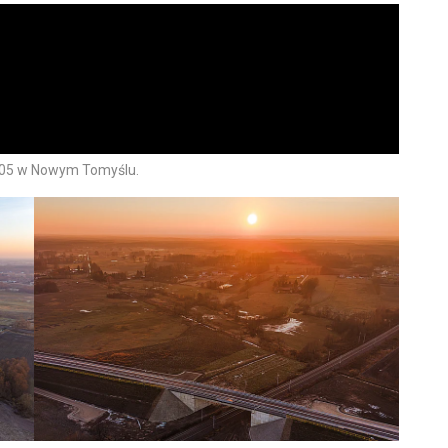
 305 w Nowym Tomyślu.