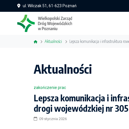
ul. Wilczak 51, 61-623 Poznań
Aktualności
Lepsza komunikacja i infrastruktura ro
Aktualności
zakończenie prac
Lepsza komunikacja i infr
drogi wojewódzkiej nr 305
09 stycznia 2026