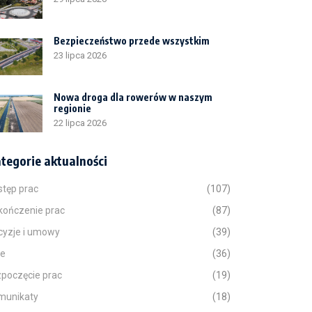
Bezpieczeństwo przede wszystkim
23 lipca 2026
Nowa droga dla rowerów w naszym
regionie
22 lipca 2026
tegorie aktualności
stęp prac
(107)
kończenie prac
(87)
cyzje i umowy
(39)
ne
(36)
zpoczęcie prac
(19)
munikaty
(18)