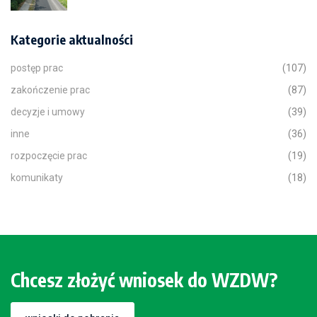
Kategorie aktualności
postęp prac
(107)
zakończenie prac
(87)
decyzje i umowy
(39)
inne
(36)
rozpoczęcie prac
(19)
komunikaty
(18)
Chcesz złożyć wniosek do WZDW?