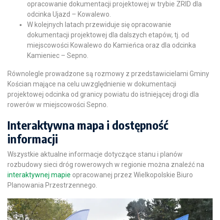
opracowanie dokumentacji projektowej w trybie ZRID dla
odcinka Ujazd – Kowalewo.
W kolejnych latach przewiduje się opracowanie
dokumentacji projektowej dla dalszych etapów, tj. od
miejscowości Kowalewo do Kamieńca oraz dla odcinka
Kamieniec – Sepno.
Równolegle prowadzone są rozmowy z przedstawicielami Gminy
Kościan mające na celu uwzględnienie w dokumentacji
projektowej odcinka od granicy powiatu do istniejącej drogi dla
rowerów w miejscowości Sepno.
Interaktywna mapa i dostępność
informacji
Wszystkie aktualne informacje dotyczące stanu i planów
rozbudowy sieci dróg rowerowych w regionie można znaleźć na
interaktywnej mapie
opracowanej przez Wielkopolskie Biuro
Planowania Przestrzennego.