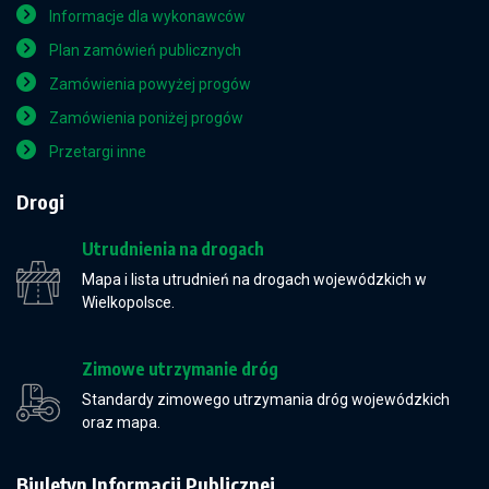
Informacje dla wykonawców
Plan zamówień publicznych
Zamówienia powyżej progów
Zamówienia poniżej progów
Przetargi inne
Drogi
Utrudnienia na drogach
Mapa i lista utrudnień na drogach wojewódzkich w
Wielkopolsce.
Zimowe utrzymanie dróg
Standardy zimowego utrzymania dróg wojewódzkich
oraz mapa.
Biuletyn Informacji Publicznej