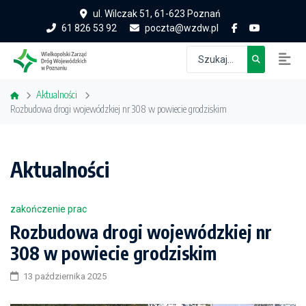
ul. Wilczak 51, 61-623 Poznań
61 826 53 92
poczta@wzdw.pl
Aktualności
Rozbudowa drogi wojewódzkiej nr 308 w powiecie grodziskim
Aktualności
zakończenie prac
Rozbudowa drogi wojewódzkiej nr
308 w powiecie grodziskim
13 października 2025