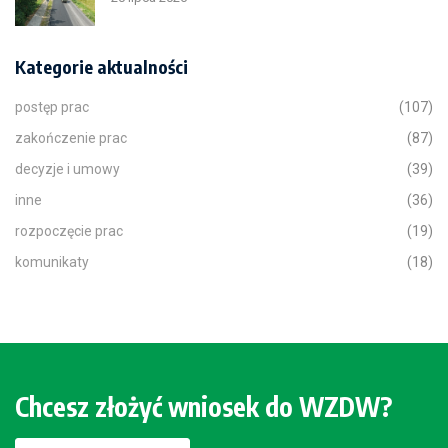
Kategorie aktualności
postęp prac
(107)
zakończenie prac
(87)
decyzje i umowy
(39)
inne
(36)
rozpoczęcie prac
(19)
komunikaty
(18)
Chcesz złożyć wniosek do WZDW?