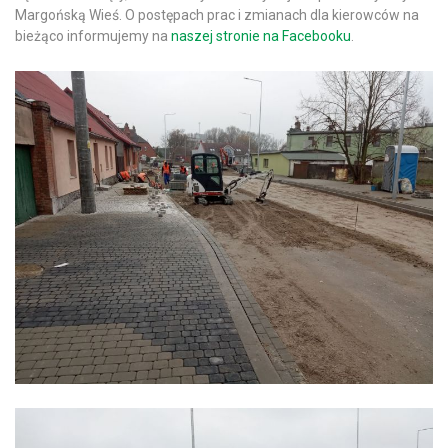
Margońską Wieś. O postępach prac i zmianach dla kierowców na
bieżąco informujemy na
naszej stronie na Facebooku
.