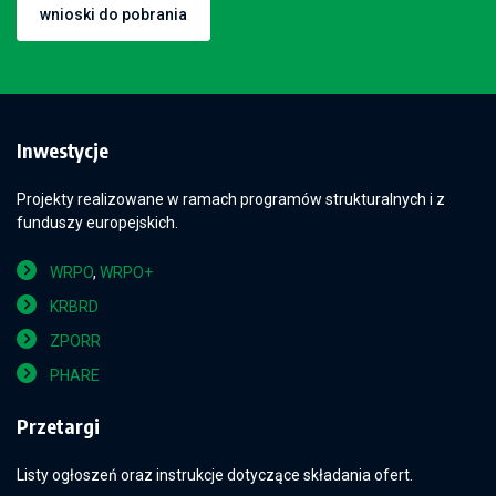
wnioski do pobrania
Inwestycje
Projekty realizowane w ramach programów strukturalnych i z
funduszy europejskich.
WRPO
,
WRPO+
KRBRD
ZPORR
PHARE
Przetargi
Listy ogłoszeń oraz instrukcje dotyczące składania ofert.