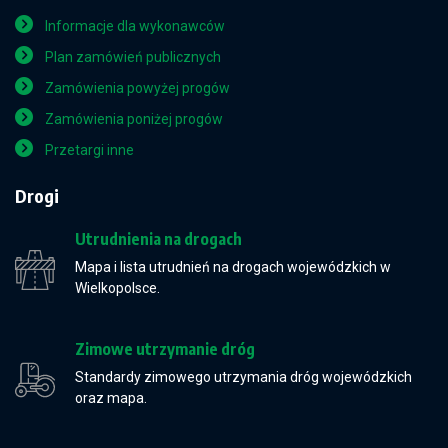
Informacje dla wykonawców
Plan zamówień publicznych
Zamówienia powyżej progów
Zamówienia poniżej progów
Przetargi inne
Drogi
Utrudnienia na drogach
Mapa i lista utrudnień na drogach wojewódzkich w
Wielkopolsce.
Zimowe utrzymanie dróg
Standardy zimowego utrzymania dróg wojewódzkich
oraz mapa.