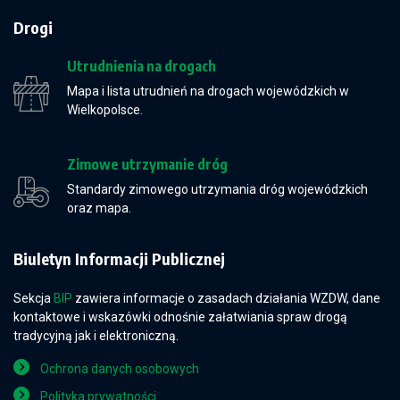
Drogi
Utrudnienia na drogach
Mapa i lista utrudnień na drogach wojewódzkich w
Wielkopolsce.
Zimowe utrzymanie dróg
Standardy zimowego utrzymania dróg wojewódzkich
oraz mapa.
Biuletyn Informacji Publicznej
Sekcja
BIP
zawiera informacje o zasadach działania WZDW, dane
kontaktowe i wskazówki odnośnie załatwiania spraw drogą
tradycyjną jak i elektroniczną.
Ochrona danych osobowych
Polityka prywatności