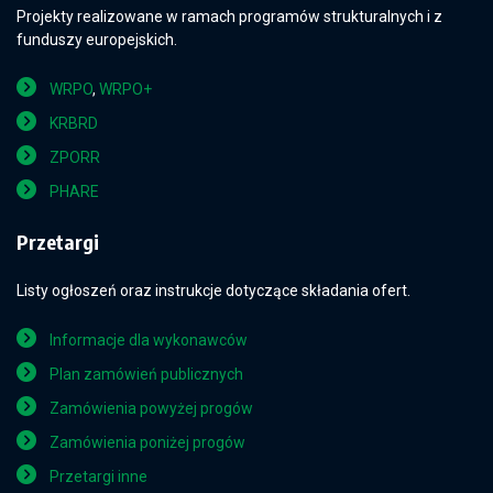
Projekty realizowane w ramach programów strukturalnych i z
funduszy europejskich.
WRPO
,
WRPO+
KRBRD
ZPORR
PHARE
Przetargi
Listy ogłoszeń oraz instrukcje dotyczące składania ofert.
Informacje dla wykonawców
Plan zamówień publicznych
Zamówienia powyżej progów
Zamówienia poniżej progów
Przetargi inne