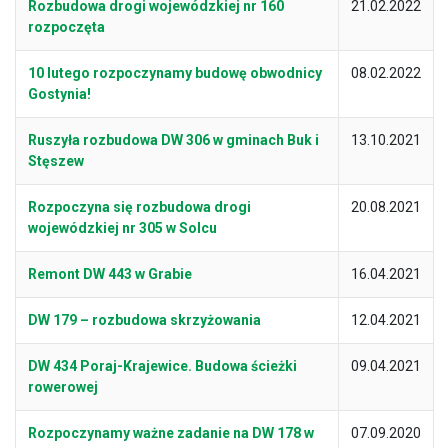
Rozbudowa drogi wojewódzkiej nr 160
21.02.2022
rozpoczęta
10 lutego rozpoczynamy budowę obwodnicy
08.02.2022
Gostynia!
Ruszyła rozbudowa DW 306 w gminach Buk i
13.10.2021
Stęszew
Rozpoczyna się rozbudowa drogi
20.08.2021
wojewódzkiej nr 305 w Solcu
Remont DW 443 w Grabie
16.04.2021
DW 179 – rozbudowa skrzyżowania
12.04.2021
DW 434 Poraj-Krajewice. Budowa ścieżki
09.04.2021
rowerowej
Rozpoczynamy ważne zadanie na DW 178 w
07.09.2020