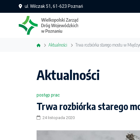
ul. Wilczak 51, 61-623 Poznań
Aktualności
Trwa rozbiórka starego mostu w Między
Aktualności
postęp prac
Trwa rozbiórka starego m
24 listopada 2020