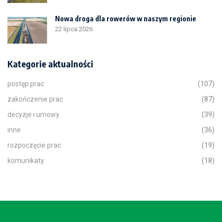
Nowa droga dla rowerów w naszym regionie
22 lipca 2026
Kategorie aktualności
postęp prac
(107)
zakończenie prac
(87)
decyzje i umowy
(39)
inne
(36)
rozpoczęcie prac
(19)
komunikaty
(18)