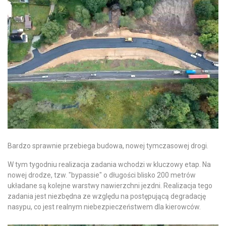
Bardzo sprawnie przebiega budowa, nowej tymczasowej drogi.
W tym tygodniu realizacja zadania wchodzi w kluczowy etap. Na
nowej drodze, tzw. "bypassie" o długości blisko 200 metrów
układane są kolejne warstwy nawierzchni jezdni. Realizacja tego
zadania jest niezbędna ze względu na postępującą degradację
nasypu, co jest realnym niebezpieczeństwem dla kierowców.