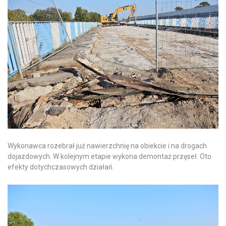
Wykonawca rozebrał już nawierzchnię na obiekcie i na drogach
dojazdowych. W kolejnym etapie wykona demontaż przęseł. Oto
efekty dotychczasowych działań.