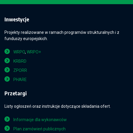
Inwestycje
Projekty realizowane w ramach programów strukturalnych i z
funduszy europejskich.
WRPO
,
WRPO+
KRBRD
ZPORR
PHARE
Przetargi
Listy ogłoszeń oraz instrukcje dotyczące składania ofert.
Informacje dla wykonawców
Plan zamówień publicznych