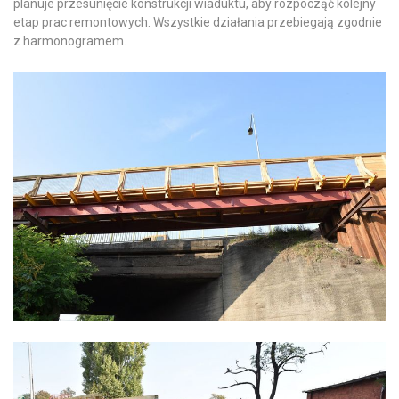
planuje przesunięcie konstrukcji wiaduktu, aby rozpocząć kolejny
etap prac remontowych. Wszystkie działania przebiegają zgodnie
z harmonogramem.