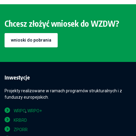
Chcesz złożyć wniosek do WZDW?
wnioski do pobrania
Inwestycje
Projekty realizowane w ramach programów strukturalnych i z
funduszy europejskich.
WRPO
,
WRPO+
KRBRD
ZPORR