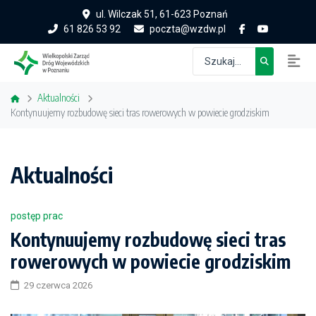
ul. Wilczak 51, 61-623 Poznań
61 826 53 92
poczta@wzdw.pl
Aktualności
Kontynuujemy rozbudowę sieci tras rowerowych w powiecie grodziskim
Aktualności
postęp prac
Kontynuujemy rozbudowę sieci tras
rowerowych w powiecie grodziskim
29 czerwca 2026