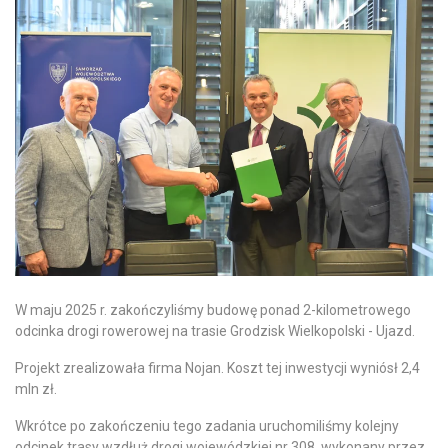
W maju 2025 r. zakończyliśmy budowę ponad 2-kilometrowego
odcinka drogi rowerowej na trasie Grodzisk Wielkopolski - Ujazd.
Projekt zrealizowała firma Nojan. Koszt tej inwestycji wyniósł 2,4
mln zł.
Wkrótce po zakończeniu tego zadania uruchomiliśmy kolejny
odcinek trasy wzdłuż drogi wojewódzkiej nr 308, wykonany przez