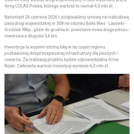
firmę COLAS Polska, którego wartość to niemal 4,3 mln zł.
Natomiast 26 czerwca 2026 r. podpisaliśmy umowę na rozbudowę
pasa drogi wojewódzkiej nr 308 na odcinku Biała Wieś - Lasówki -
Grodzisk Wlkp., gdzie do grudnia br. powstanie nowa droga pieszo-
rowerowa o długości 3,6 km.
Inwestycja ta wypełni istotną lukę w tej części regionu,
pozbawionej dotąd bezpiecznej infrastruktury dla pieszych i
rowerów. Za realizację projektu będzie odpowiedzialna firma
Nojan. Całkowita wartość inwestycji wyniesie 6,3 mln zł.