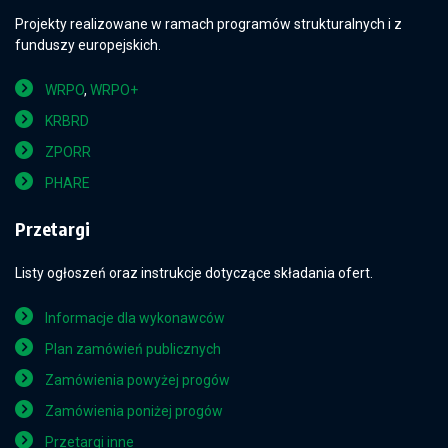
Projekty realizowane w ramach programów strukturalnych i z
funduszy europejskich.
WRPO
,
WRPO+
KRBRD
ZPORR
PHARE
Przetargi
Listy ogłoszeń oraz instrukcje dotyczące składania ofert.
Informacje dla wykonawców
Plan zamówień publicznych
Zamówienia powyżej progów
Zamówienia poniżej progów
Przetargi inne