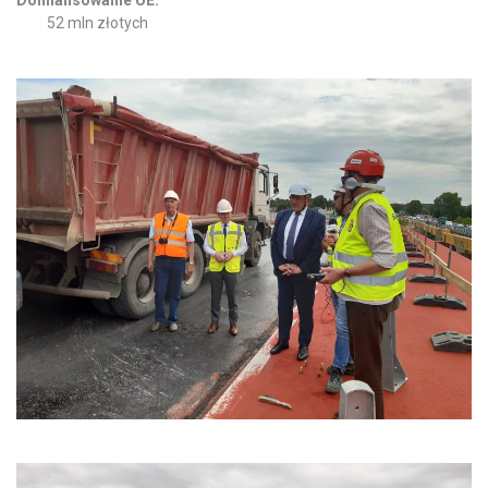
52 mln złotych