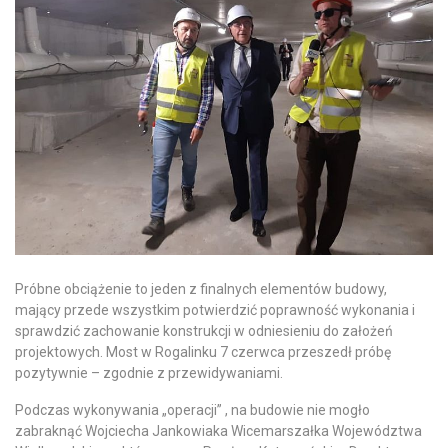
Próbne obciążenie to jeden z finalnych elementów budowy,
mający przede wszystkim potwierdzić poprawność wykonania i
sprawdzić zachowanie konstrukcji w odniesieniu do założeń
projektowych. Most w Rogalinku 7 czerwca przeszedł próbę
pozytywnie – zgodnie z przewidywaniami.
Podczas wykonywania „operacji” , na budowie nie mogło
zabraknąć Wojciecha Jankowiaka Wicemarszałka Województwa