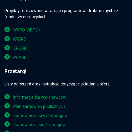
Projekty realizowane w ramach programów strukturalnych i z
funduszy europejskich.
WRPO
,
WRPO+
KRBRD
ZPORR
PHARE
Przetargi
Listy ogłoszeń oraz instrukcje dotyczące składania ofert.
Informacje dla wykonawców
Plan zamówień publicznych
Zamówienia powyżej progów
Zamówienia poniżej progów