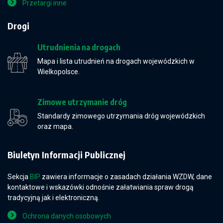
Przetargi inne
Drogi
Utrudnienia na drogach
Mapa i lista utrudnień na drogach wojewódzkich w
Wielkopolsce.
Zimowe utrzymanie dróg
Standardy zimowego utrzymania dróg wojewódzkich
oraz mapa.
Biuletyn Informacji Publicznej
Sekcja
BIP
zawiera informacje o zasadach działania WZDW, dane
kontaktowe i wskazówki odnośnie załatwiania spraw drogą
tradycyjną jak i elektroniczną.
Ochrona danych osobowych