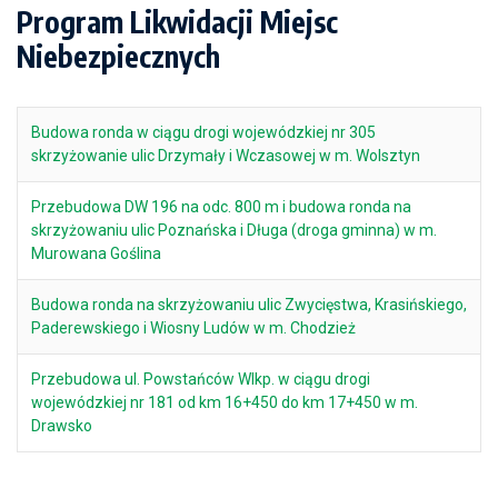
Program Likwidacji Miejsc
Niebezpiecznych
Budowa ronda w ciągu drogi wojewódzkiej nr 305
skrzyżowanie ulic Drzymały i Wczasowej w m. Wolsztyn
Przebudowa DW 196 na odc. 800 m i budowa ronda na
skrzyżowaniu ulic Poznańska i Długa (droga gminna) w m.
Murowana Goślina
Budowa ronda na skrzyżowaniu ulic Zwycięstwa, Krasińskiego,
Paderewskiego i Wiosny Ludów w m. Chodzież
Przebudowa ul. Powstańców Wlkp. w ciągu drogi
wojewódzkiej nr 181 od km 16+450 do km 17+450 w m.
Drawsko