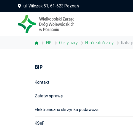
ul. Wilczak 51, 61-623 Poznań
BIP
Oferty pracy
Nabór zakończony
Radca p
BIP
Kontakt
Załatw sprawę
Elektroniczna skrzynka podawcza
KSeF