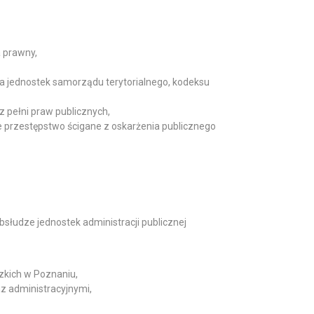
 prawny,
 jednostek samorządu terytorialnego, kodeksu
z pełni praw publicznych,
przestępstwo ścigane z oskarżenia publicznego
łudze jednostek administracji publicznej
zkich w Poznaniu,
 administracyjnymi,