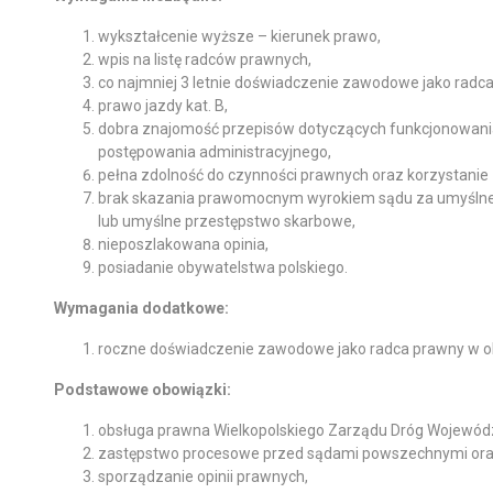
wykształcenie wyższe – kierunek prawo,
wpis na listę radców prawnych,
co najmniej 3 letnie doświadczenie zawodowe jako radca
prawo jazdy kat. B,
dobra znajomość przepisów dotyczących funkcjonowania
postępowania administracyjnego,
pełna zdolność do czynności prawnych oraz korzystanie 
brak skazania prawomocnym wyrokiem sądu za umyślne 
lub umyślne przestępstwo skarbowe,
nieposzlakowana opinia,
posiadanie obywatelstwa polskiego.
Wymagania dodatkowe:
roczne doświadczenie zawodowe jako radca prawny w obs
Podstawowe obowiązki:
obsługa prawna Wielkopolskiego Zarządu Dróg Wojewód
zastępstwo procesowe przed sądami powszechnymi oraz
sporządzanie opinii prawnych,