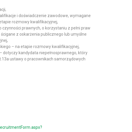
cji,
alifikacje i doświadczenie zawodowe, wymagane
tapie rozmowy kwalifikacyjnej,
o czynności prawnych, o korzystaniu z pełni praw
 ścigane z oskarżenia publicznego lub umyślne
jnej,
iego – na etapie rozmowy kwalifikacyjnej,
– dotyczy kandydata niepełnosprawnego, który
rt.13a ustawy o pracownikach samorządowych
RecruitmentForm.aspx?