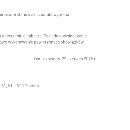
ferowane stanowisko została wybrana:
 ogłoszeniu o naborze. Posiada doświadczenie
idłowe wykonywanie powierzonych obowiązków
Opublikowano: 29 czerwca 2026 r.
k 51, 61 – 623 Poznań