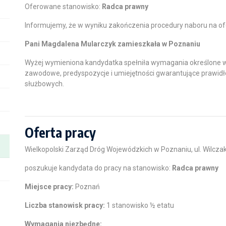
Oferowane stanowisko:
Radca prawny
Informujemy, że w wyniku zakończenia procedury naboru na o
Pani Magdalena Mularczyk zamieszkała w Poznaniu
Wyżej wymieniona kandydatka spełniła wymagania określone w
zawodowe, predyspozycje i umiejętności gwarantujące praw
służbowych.
Oferta pracy
Wielkopolski Zarząd Dróg Wojewódzkich w Poznaniu, ul. Wilcza
poszukuje kandydata do pracy na stanowisko:
Radca prawny
Miejsce pracy:
Poznań
Liczba stanowisk pracy:
1 stanowisko ½ etatu
Wymagania niezbędne: