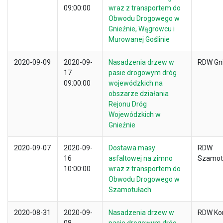
09:00:00
wraz z transportem do
Obwodu Drogowego w
Gnieźnie, Wągrowcu i
Murowanej Goślinie
2020-09-09
2020-09-
Nasadzenia drzew w
RDW Gn
17
pasie drogowym dróg
09:00:00
wojewódzkich na
obszarze działania
Rejonu Dróg
Wojewódzkich w
Gnieźnie
2020-09-07
2020-09-
Dostawa masy
RDW
16
asfaltowej na zimno
Szamot
10:00:00
wraz z transportem do
Obwodu Drogowego w
Szamotułach
2020-08-31
2020-09-
Nasadzenia drzew w
RDW Ko