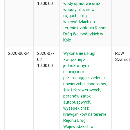
10:00:00
wody opadowe oraz
wpusty uliczne w
ciągach dróg
wojewódzkich na
terenie działania Rejonu
Dróg Wojewódzkich w
Kole
2020-06-24
2020-07-
Wykonanie usługi
RDW
02
związanej z
Szamot
10:00:00
jednokrotnym
usunięciem
przerastającej zieleni z
nawierzchni chodników,
ścieżek rowerowych,
peronów zatok
autobusowych,
wysepek oraz
krawężników na terenie
Rejonu Dróg
Wojewódzkich w