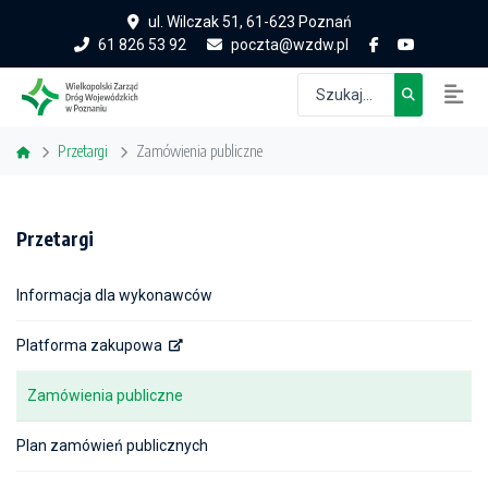
ul. Wilczak 51, 61-623 Poznań
61 826 53 92
poczta@wzdw.pl
Przetargi
Zamówienia publiczne
Przetargi
Informacja dla wykonawców
Platforma zakupowa
Zamówienia publiczne
Plan zamówień publicznych