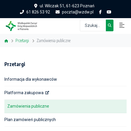
ul. Wilczak 51, 61-623 Poznań
61 826 53 92
poczta@wzdw.pl
Przetargi
Zamówienia publiczne
Przetargi
Informacja dla wykonawców
Platforma zakupowa
Zamówienia publiczne
Plan zamówień publicznych