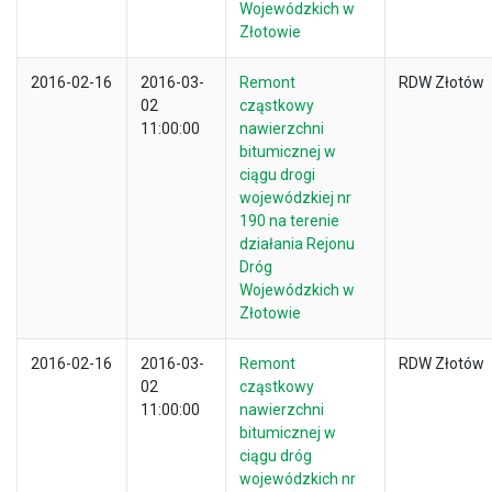
Wojewódzkich w
Złotowie
2016-02-16
2016-03-
Remont
RDW Złotów
02
cząstkowy
11:00:00
nawierzchni
bitumicznej w
ciągu drogi
wojewódzkiej nr
190 na terenie
działania Rejonu
Dróg
Wojewódzkich w
Złotowie
2016-02-16
2016-03-
Remont
RDW Złotów
02
cząstkowy
11:00:00
nawierzchni
bitumicznej w
ciągu dróg
wojewódzkich nr