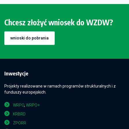
Chcesz złożyć wniosek do WZDW?
wnioski do pobrania
Inwestycje
Projekty realizowane w ramach programów strukturalnych i z
funduszy europejskich.
WRPO
,
WRPO+
KRBRD
ZPORR