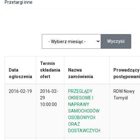
Przetargi inne
Wyczyść
Termin
Data
składania
Nazwa
Prowadzący
ogłoszenia
ofert
zamówienia
postępowan
2016-02-19
2016-02-
PRZEGLĄDY
RDW Nowy
29
OKRESOWE I
Tomyśl
10:00:00
NAPRAWY
SAMOCHODÓW
OSOBOWYCH
ORAZ
DOSTAWCZYCH