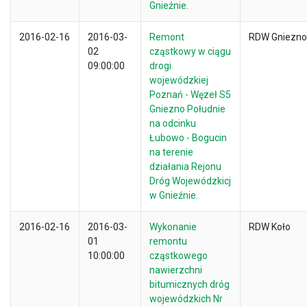
Gnieźnie.
2016-02-16
2016-03-
Remont
RDW Gniezno
02
cząstkowy w ciągu
09:00:00
drogi
wojewódzkiej
Poznań - Węzeł S5
Gniezno Południe
na odcinku
Łubowo - Bogucin
na terenie
działania Rejonu
Dróg Wojewódzkicj
w Gnieźnie.
2016-02-16
2016-03-
Wykonanie
RDW Koło
01
remontu
10:00:00
cząstkowego
nawierzchni
bitumicznych dróg
wojewódzkich Nr