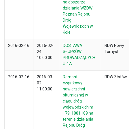
na obszarze
działania WZDW
Poznań Rejonu
Dróg
Wojewódzkich w
Kole
2016-02-16
2016-02-
DOSTAWA
RDW Nowy
24
SŁUPKÓW
Tomyśl
10:00:00
PROWADZĄCYCH
U-1A
2016-02-16
2016-03-
Remont
RDW Złotów
02
cząstkowy
11:00:00
nawierzchni
bitumicznej w
ciągu dróg
wojewódzkich nr
179, 188 i 189 na
terenie działania
Rejonu Dróg