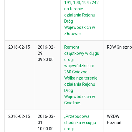
191, 193, 194 i 242
na terenie
działania Rejonu
Dróg
Wojewódzkich w
Złotowie.
2016-02-15
2016-02-
Remont
RDW Gniezno
29
cząstkowy w ciągu
09:30:00
drogi
wojewódzkiej nr
260 Gniezno -
Wólka nza terenie
działania Rejonu
Dróg
Wojewódzkich w
Gnieźnie.
2016-02-15
2016-03-
„Przebudowa
WZDW
01
chodnika w ciągu
Poznań
10:00:00
drogi