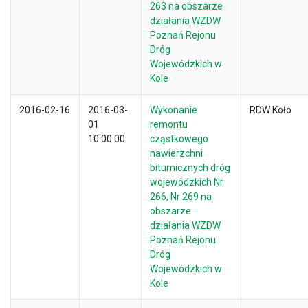
263 na obszarze
działania WZDW
Poznań Rejonu
Dróg
Wojewódzkich w
Kole
2016-02-16
2016-03-
Wykonanie
RDW Koło
01
remontu
10:00:00
cząstkowego
nawierzchni
bitumicznych dróg
wojewódzkich Nr
266, Nr 269 na
obszarze
działania WZDW
Poznań Rejonu
Dróg
Wojewódzkich w
Kole