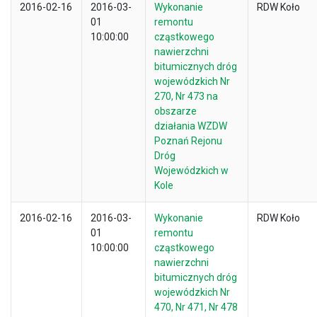
2016-02-16
2016-03-
Wykonanie
RDW Koło
01
remontu
10:00:00
cząstkowego
nawierzchni
bitumicznych dróg
wojewódzkich Nr
270, Nr 473 na
obszarze
działania WZDW
Poznań Rejonu
Dróg
Wojewódzkich w
Kole
2016-02-16
2016-03-
Wykonanie
RDW Koło
01
remontu
10:00:00
cząstkowego
nawierzchni
bitumicznych dróg
wojewódzkich Nr
470, Nr 471, Nr 478