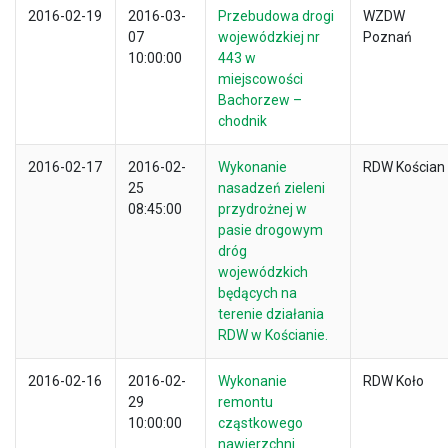
2016-02-19
2016-03-
Przebudowa drogi
WZDW
07
wojewódzkiej nr
Poznań
10:00:00
443 w
miejscowości
Bachorzew –
chodnik
2016-02-17
2016-02-
Wykonanie
RDW Kościan
25
nasadzeń zieleni
08:45:00
przydrożnej w
pasie drogowym
dróg
wojewódzkich
będących na
terenie działania
RDW w Kościanie.
2016-02-16
2016-02-
Wykonanie
RDW Koło
29
remontu
10:00:00
cząstkowego
nawierzchni