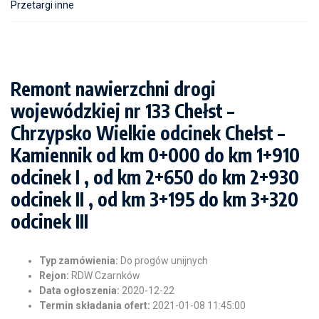
Przetargi inne
Remont nawierzchni drogi
wojewódzkiej nr 133 Chełst –
Chrzypsko Wielkie odcinek Chełst –
Kamiennik od km 0+000 do km 1+910
odcinek I , od km 2+650 do km 2+930
odcinek II , od km 3+195 do km 3+320
odcinek III
Typ zamówienia:
Do progów unijnych
Rejon:
RDW Czarnków
Data ogłoszenia:
2020-12-22
Termin składania ofert:
2021-01-08 11:45:00