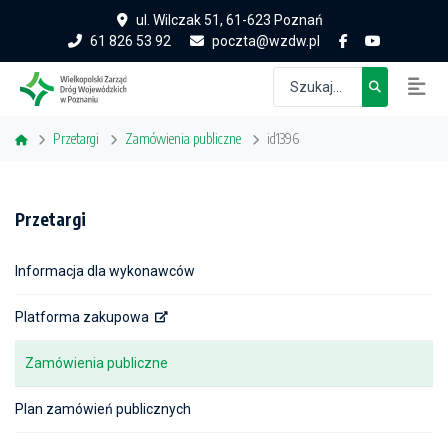
ul. Wilczak 51, 61-623 Poznań
61 826 53 92
poczta@wzdw.pl
Przetargi
Zamówienia publiczne
id1396
Przetargi
Informacja dla wykonawców
Platforma zakupowa
Zamówienia publiczne
Plan zamówień publicznych