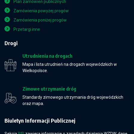
Plan zamówień publicznych
Zamówienia powyżej progów
Zamówienia poniżej progów
Przetargi inne
Drogi
Utrudnienia na drogach
Mapa i lista utrudnień na drogach wojewódzkich w
Wielkopolsce.
Zimowe utrzymanie dróg
Standardy zimowego utrzymania dróg wojewódzkich
oraz mapa.
Biuletyn Informacji Publicznej
Sekcja
BIP
zawiera informacje o zasadach działania WZDW, dane