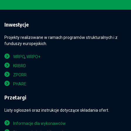
Inwestycje
Projekty realizowane w ramach programów strukturalnych i z
funduszy europejskich.
WRPO
,
WRPO+
KRBRD
ZPORR
PHARE
Przetargi
Listy ogłoszeń oraz instrukcje dotyczące składania ofert.
Informacje dla wykonawców