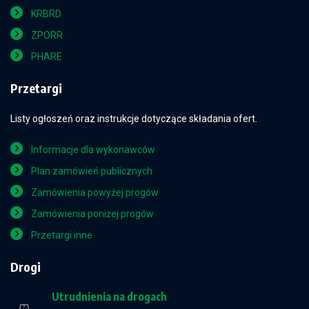
KRBRD
ZPORR
PHARE
Przetargi
Listy ogłoszeń oraz instrukcje dotyczące składania ofert.
Informacje dla wykonawców
Plan zamówień publicznych
Zamówienia powyżej progów
Zamówienia poniżej progów
Przetargi inne
Drogi
Utrudnienia na drogach