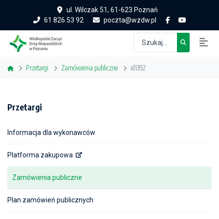
ul. Wilczak 51, 61-623 Poznań
61 826 53 92
poczta@wzdw.pl
Przetargi
Zamówienia publiczne
id1392
Przetargi
Informacja dla wykonawców
Platforma zakupowa
Zamówienia publiczne
Plan zamówień publicznych