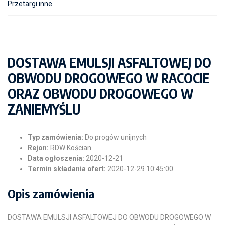
Przetargi inne
DOSTAWA EMULSJI ASFALTOWEJ DO
OBWODU DROGOWEGO W RACOCIE
ORAZ OBWODU DROGOWEGO W
ZANIEMYŚLU
Typ zamówienia:
Do progów unijnych
Rejon:
RDW Kościan
Data ogłoszenia:
2020-12-21
Termin składania ofert:
2020-12-29 10:45:00
Opis zamówienia
DOSTAWA EMULSJI ASFALTOWEJ DO OBWODU DROGOWEGO W