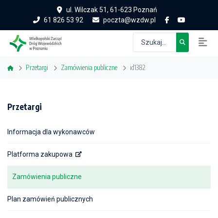
ul. Wilczak 51, 61-623 Poznań
61 826 53 92
poczta@wzdw.pl
Przetargi
Zamówienia publiczne
id1382
Przetargi
Informacja dla wykonawców
Platforma zakupowa
Zamówienia publiczne
Plan zamówień publicznych