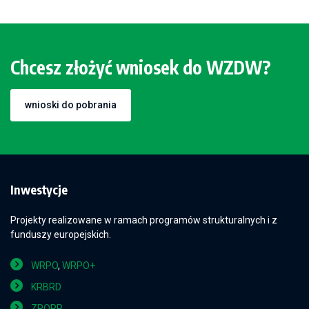
Chcesz złożyć wniosek do WZDW?
wnioski do pobrania
Inwestycje
Projekty realizowane w ramach programów strukturalnych i z
funduszy europejskich.
WRPO
,
WRPO+
KRBRD
ZPORR